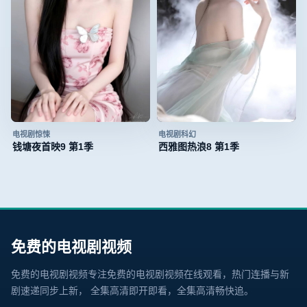
电视剧
惊悚
电视剧
科幻
钱塘夜首映9 第1季
西雅图热浪8 第1季
免费的电视剧视频
免费的电视剧视频
专注
免费的电视剧视频在线观看
，热门连播与新
剧速递同步上新， 全集高清即开即看，
全集高清畅快追
。