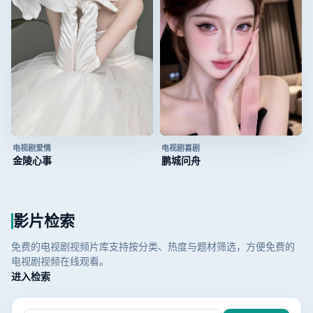
电视剧
爱情
电视剧
喜剧
金陵心事
鹏城问舟
影片检索
免费的电视剧视频片库支持按分类、热度与题材筛选，方便免费的
电视剧视频在线观看。
进入检索