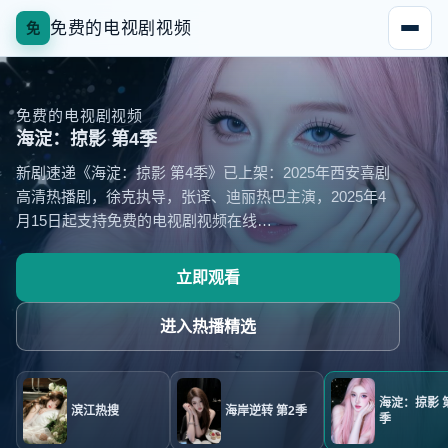
免费的电视剧视频
免
免费的电视剧视频
海淀：掠影 第4季
新剧速递《海淀：掠影 第4季》已上架：2025年西安喜剧
高清热播剧，徐克执导，张译、迪丽热巴主演，2025年4
月15日起支持免费的电视剧视频在线…
立即观看
进入
热播精选
海淀：掠影 
滨江热搜
海岸逆转 第2季
季